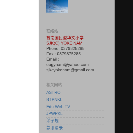
联络站
育南国民型华文小学
SJK(C) YOKE NAM
Phone: 0379825285
Fax : 0379875285
Email :
ougynam@yahoo.com
sjkcyokenam@gmail.com
相关网站
ASTRO
BTPNKL
Edu Web TV
JPWPKL
弟子规
静思语录