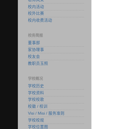
校内活动
校外比赛
校内收费活动
校务简报
董事部
家协理事
校友会
教职员玉照
学校概况
学校历史
学校资料
学校校歌
校徽 / 校训
Visi / Misi / 服务准则
学校校规
学校位置图