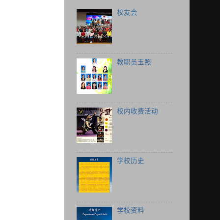
校友会
教职员玉照
校内收费活动
学校历史
学校资料