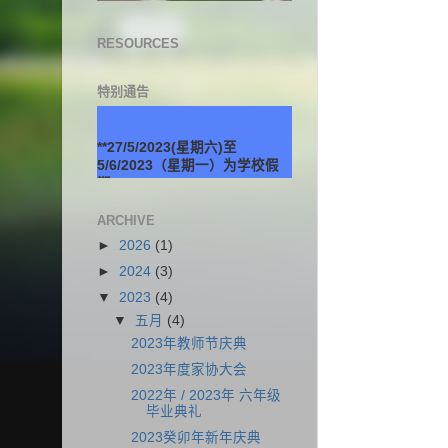
RESOURCES
特别通告
**27/5/2023(星期六)至
5/6/2023（星期一）为学校假
期。
ARCHIVE
►
2026
(1)
►
2024
(3)
▼
2023
(4)
▼
五月
(4)
2023年教师节庆典
2023年度家协大会
2022年 / 2023年 六年级
毕业典礼
2023癸卯年新年庆典