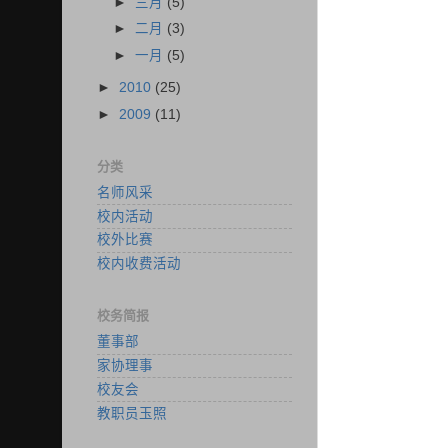
►
三月
(5)
►
二月
(3)
►
一月
(5)
►
2010
(25)
►
2009
(11)
分类
名师风采
校内活动
校外比赛
校内收费活动
校务简报
董事部
家协理事
校友会
教职员玉照