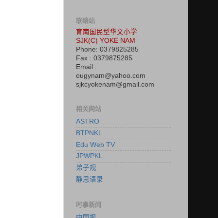
联络站
育南国民型华文小学
SJK(C) YOKE NAM
Phone: 0379825285
Fax : 0379875285
Email :
ougynam@yahoo.com
sjkcyokenam@gmail.com
相关网站
ASTRO
BTPNKL
Edu Web TV
JPWPKL
弟子规
静思语录
时事新闻
中国报