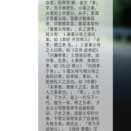
会意，形声字 解：金文「孝」
字，为子承老形。小篆之孝，
从老的上半部分，从子，意谓
子背着父母，意即子能承其
亲，并能顺其意。故其本意作
「善事父母者」，此之谓孝。
其义有： 1.善事父母之道曰
孝。如《孝经·开宗明义》「夫
孝，德之本 也。」 2.善事父母
之人曰孝。如《汉书·武帝纪》
「兴廉举孝」 3.居丧曰孝。如
守孝、在孝。 4.奉养、孝顺曰
孝。如《礼记·祭义》「内则孝
于亲」。 5.服父母与祖父母之
丧的曰孝。如孝媳、孝孙。 6.
能继先人之志也。如《中庸》
「夫孝者，善继人之志，善述
人之事者也。」 「孝」，上为
老、下为子，是上一代与下一
代，融为一体，称之为孝。 子
女从父母那里承传血脉和家
训，子女之身，就是父母的分
身，不孝父母就失去了自身的
大根大本。故古云 ：「孝乃天
经地义」。 《诗经·蓼莪》写