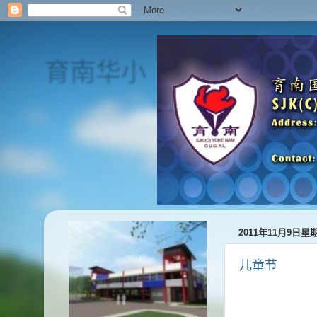
育南华小
SJK(C) Yoke Nam
2011年11月9日星
儿童节