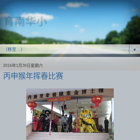
育南华小
SJK(C) Yoke Nam
▼
2016年1月30日星期六
丙申猴年挥春比赛