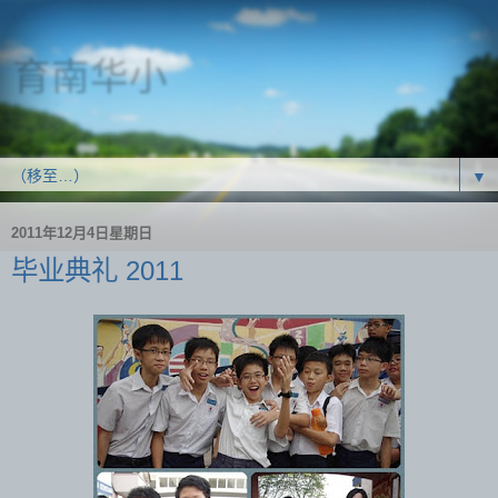
育南华小
SJK(C) Yoke Nam
▼
2011年12月4日星期日
毕业典礼 2011