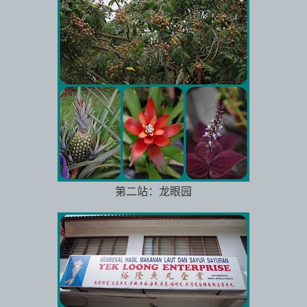
第二站：龙眼园