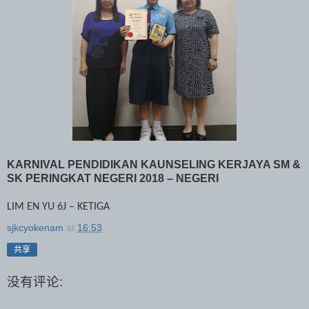
KARNIVAL PENDIDIKAN KAUNSELING KERJAYA SM &
SK PERINGKAT NEGERI 2018 – NEGERI
LIM EN YU 6J – KETIGA
sjkcyokenam
at
16:53
共享
没有评论: