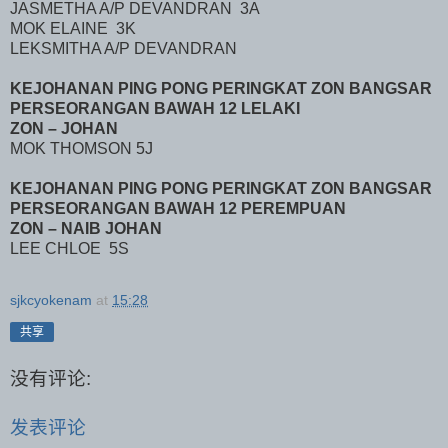
JASMETHA A/P DEVANDRAN
3A
MOK ELAINE
3K
LEKSMITHA A/P DEVANDRAN
KEJOHANAN PING PONG PERINGKAT ZON BANGSAR
PERSEORANGAN BAWAH 12 LELAKI
ZON – JOHAN
MOK THOMSON 5J
KEJOHANAN PING PONG PERINGKAT ZON BANGSAR
PERSEORANGAN BAWAH 12 PEREMPUAN
ZON – NAIB JOHAN
LEE CHLOE
5S
sjkcyokenam
at
15:28
共享
没有评论:
发表评论