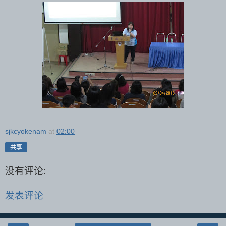
sjkcyokenam
at
02:00
共享
没有评论:
发表评论