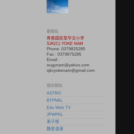
联络站
育南国民型华文小学
SJK(C) YOKE NAM
Phone: 0379825285
Fax : 0379875285
Email :
ougynam@yahoo.com
sjkcyokenam@gmail.com
相关网站
ASTRO
BTPNKL
Edu Web TV
JPWPKL
弟子规
静思语录