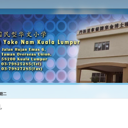
星期二
礼