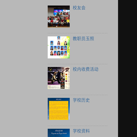
校友会
教职员玉照
校内收费活动
学校历史
学校资料