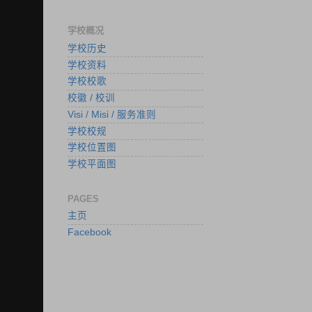
学校概况
学校历史
学校资料
学校校歌
校徽 / 校训
Visi / Misi / 服务准则
学校校规
学校位置图
学校平面图
PAGES
主页
Facebook