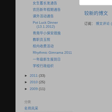
女生蓄长发通告
农历新年假期通告
较新的博文
课外活动通告
Pot Luck Dinner
订阅：
博文评论 (
(13.1.2012)
育南华小保安措施
教职员玉照
校内收费活动
Rhythmic Gimrama 2011
一年级新生报到日
学校行政组织
►
2011
(33)
►
2010
(25)
►
2009
(11)
分类
名师风采