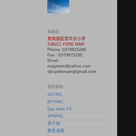
联络站
育南国民型华文小学
SJK(C) YOKE NAM
Phone: 0379825285
Fax : 0379875285
Email :
ougynam@yahoo.com
sjkcyokenam@gmail.com
相关网站
ASTRO
BTPNKL
Edu Web TV
JPWPKL
弟子规
静思语录