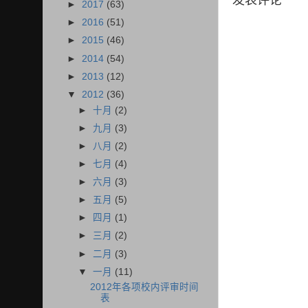
►
2017
(63)
►
2016
(51)
►
2015
(46)
►
2014
(54)
►
2013
(12)
▼
2012
(36)
►
十月
(2)
►
九月
(3)
►
八月
(2)
►
七月
(4)
►
六月
(3)
►
五月
(5)
►
四月
(1)
►
三月
(2)
►
二月
(3)
▼
一月
(11)
2012年各项校内评审时间
表