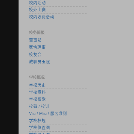
校内活动
校外比赛
校内收费活动
校务简报
董事部
家协理事
校友会
教职员玉照
学校概况
学校历史
学校资料
学校校歌
校徽 / 校训
Visi / Misi / 服务准则
学校校规
学校位置图