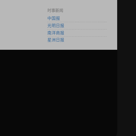
时事新闻
中国报
光明日报
南洋商报
星洲日报