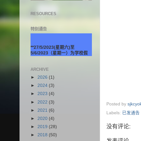
RESOURCES
特别通告
**27/5/2023(星期六)至
5/6/2023（星期一）为学校假
期。
ARCHIVE
►
2026
(1)
►
2024
(3)
►
2023
(4)
►
2022
(3)
Posted by
sjkcy
►
2021
(6)
Labels:
已发通告
►
2020
(4)
没有评论:
►
2019
(28)
►
2018
(50)
发表评论