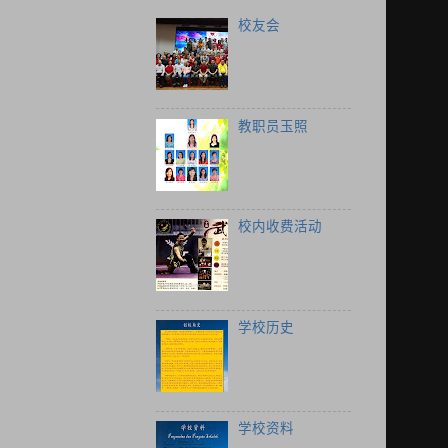
校友会
教职员玉照
校内收费活动
学校历史
学校资料