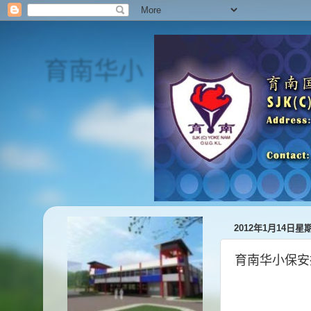
育南华小
SJK(C) Yoke Nam
2012年1月14日星
育南华小保安