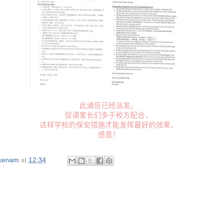
此通告已经派发。
促请家长们多于校方配合，
这样学校的保安措施才能发挥最好的效果，
感恩！
okenam
at
12:34