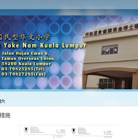
期六
措施