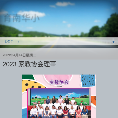
育南华小
SJK(C) Yoke Nam
▼
2009年4月14日星期二
2023 家教协会理事