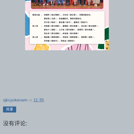
sjkcyokenam
at
11:35
共享
没有评论: