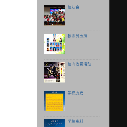
校友会
教职员玉照
校内收费活动
学校历史
学校资料