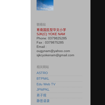
联络站
育南国民型华文小学
SJK(C) YOKE NAM
Phone: 0379825285
Fax : 0379875285
Email :
ougynam@yahoo.com
sjkcyokenam@gmail.com
相关网站
ASTRO
BTPNKL
Edu Web TV
JPWPKL
弟子规
静思语录