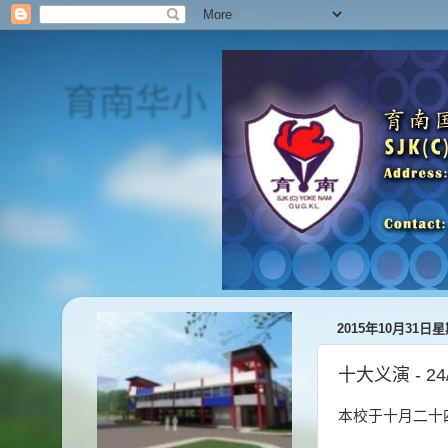
育南华小
SJK(C) Yoke Nam
2015年10月31日
十大义演 - 24/
本校于十月二十