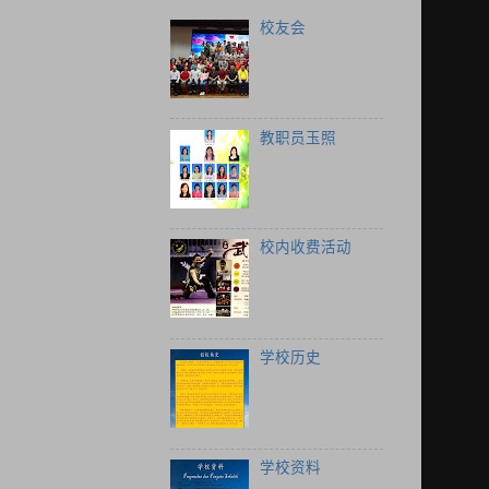
校友会
教职员玉照
校内收费活动
学校历史
学校资料