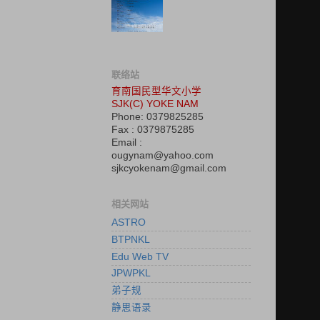
联络站
育南国民型华文小学
SJK(C) YOKE NAM
Phone: 0379825285
Fax : 0379875285
Email :
ougynam@yahoo.com
sjkcyokenam@gmail.com
相关网站
ASTRO
BTPNKL
Edu Web TV
JPWPKL
弟子规
静思语录