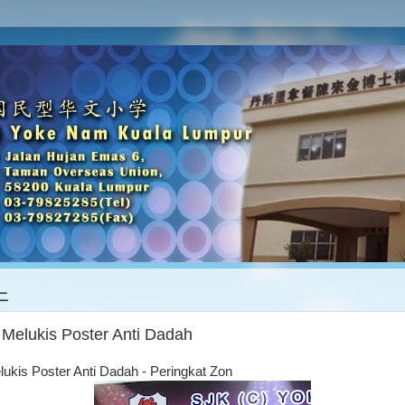
二
 Melukis Poster Anti Dadah
ukis Poster Anti Dadah - Peringkat Zon