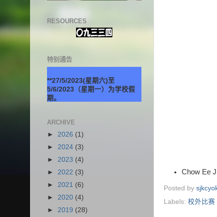
RESOURCES
特别通告
**27/5/2023(星期六)至
5/6/2023（星期一）为学校假
期。
ARCHIVE
►
2026
(1)
►
2024
(3)
►
2023
(4)
Chow Ee J
►
2022
(3)
►
2021
(6)
Posted by
sjkcy
►
2020
(4)
Labels:
校外比赛
►
2019
(28)