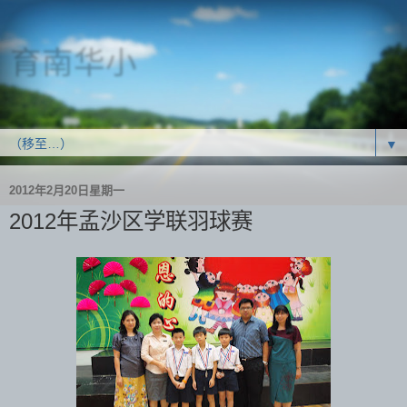
育南华小
SJK(C) Yoke Nam
▼
2012年2月20日星期一
2012年孟沙区学联羽球赛